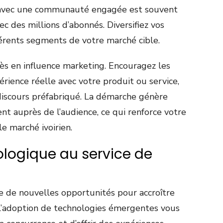
r avec une communauté engagée est souvent
ec des millions d’abonnés. Diversifiez vos
férents segments de votre marché cible.
cès en influence marketing. Encouragez les
érience réelle avec votre produit ou service,
discours préfabriqué. La démarche génère
t auprès de l’audience, ce qui renforce votre
 le marché ivoirien.
ologique au service de
e de nouvelles opportunités pour accroître
e. L’adoption de technologies émergentes vous