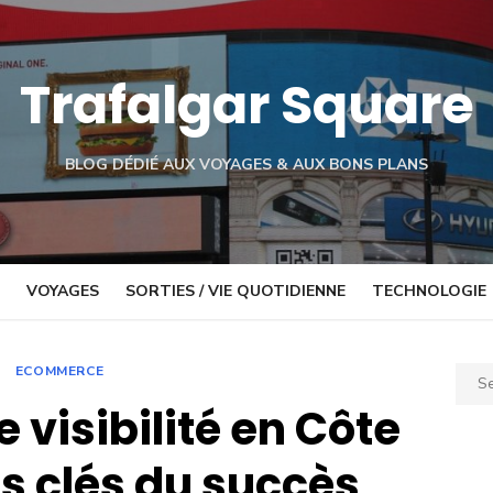
Trafalgar Square
BLOG DÉDIÉ AUX VOYAGES & AUX BONS PLANS
VOYAGES
SORTIES / VIE QUOTIDIENNE
TECHNOLOGIE
ECOMMERCE
Sear
for:
 visibilité en Côte
les clés du succès