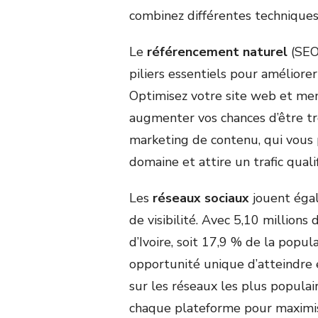
combinez différentes techniques
Le
référencement naturel
(SEO)
piliers essentiels pour améliorer
Optimisez votre site web et men
augmenter vos chances d’être tro
marketing de contenu, qui vous
domaine et attire un trafic qualif
Les
réseaux sociaux
jouent égal
de visibilité. Avec 5,10 millions
d’Ivoire, soit 17,9 % de la popul
opportunité unique d’atteindre 
sur les réseaux les plus populai
chaque plateforme pour maximis