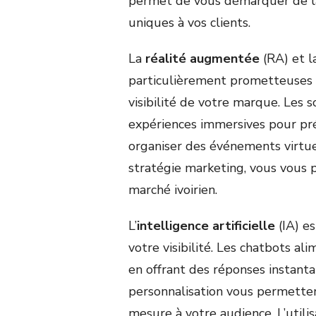
permet de vous démarquer de la 
uniques à vos clients.
La
réalité augmentée
(RA) et l
particulièrement prometteuses p
visibilité de votre marque. Les 
expériences immersives pour pr
organiser des événements virtuel
stratégie marketing, vous vous 
marché ivoirien.
L’
intelligence artificielle
(IA) e
votre visibilité. Les chatbots al
en offrant des réponses instanta
personnalisation vous permetten
mesure à votre audience. L’utili