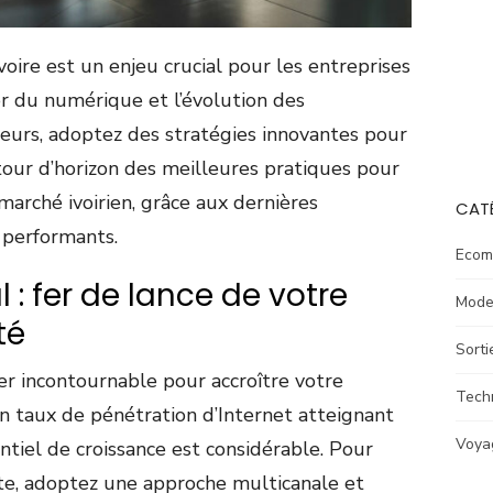
Ivoire est un enjeu crucial pour les entreprises
or du numérique et l’évolution des
rs, adoptez des stratégies innovantes pour
our d’horizon des meilleures pratiques pour
 marché ivoirien, grâce aux dernières
CAT
 performants.
Ecom
 : fer de lance de votre
Mod
té
Sorti
er incontournable pour accroître votre
Tech
 un taux de pénétration d’Internet atteignant
Voya
ntiel de croissance est considérable. Pour
erte, adoptez une approche multicanale et