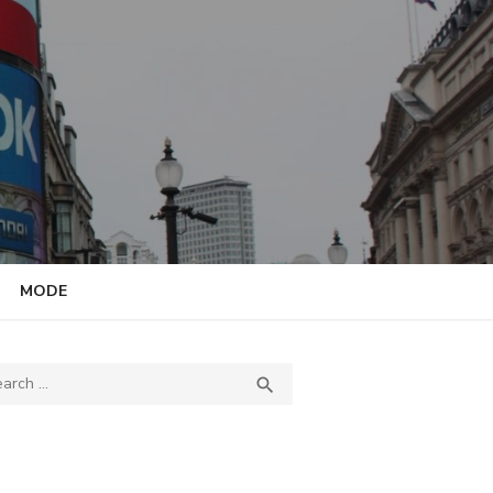
MODE
ch
SEARCH
