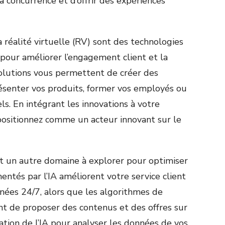
concurrence et d’offrir des expériences
a réalité virtuelle (RV) sont des technologies
our améliorer l’engagement client et la
solutions vous permettent de créer des
ésenter vos produits, former vos employés ou
s. En intégrant les innovations à votre
positionnez comme un acteur innovant sur le
st un autre domaine à explorer pour optimiser
imentés par l’IA améliorent votre service client
nées 24/7, alors que les algorithmes de
t de proposer des contenus et des offres sur
sation de l’IA pour analyser les données de vos