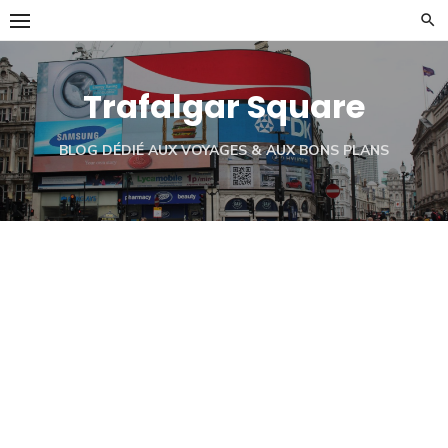
Skip
to
content
Trafalgar Square
BLOG DÉDIÉ AUX VOYAGES & AUX BONS PLANS