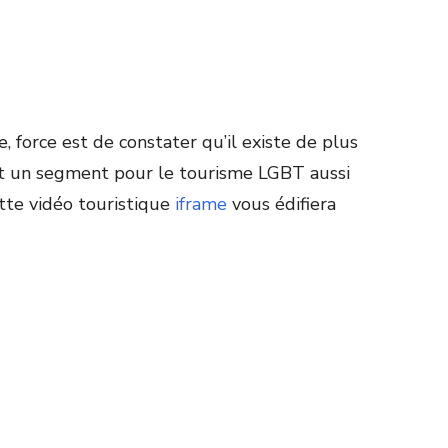
e, force est de constater qu’il existe de plus
t un segment pour le tourisme LGBT aussi
tte vidéo touristique
iframe
vous édifiera