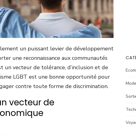
blement un puissant levier de développement
porter une reconnaissance aux communautés
CAT
 un vecteur de tolérance, d’inclusion et de
Ecom
ourisme LGBT est une bonne opportunité pour
Mod
engager contre toute forme de discrimination.
Sorti
un vecteur de
Tech
conomique
Voya