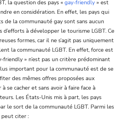
T, la question des pays «
gay-friendly
» est
ndre en considération. En effet, les pays qui
its de la communauté gay sont sans aucun
 d’efforts à développer le tourisme LGBT. Ce
ses formes, car il ne s’agit pas uniquement
blent la communauté LGBT. En effet, force est
-friendly » n’est pas un critère prédominant
 plus important pour la communauté est de se
ofiter des mêmes offres proposées aux
à se cacher et sans avoir à faire face à
urs. Les États-Unis mis à part, les pays
par le sort de la communauté LGBT. Parmi les
 peut citer :