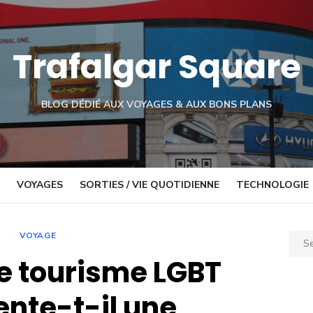
Trafalgar Square
BLOG DÉDIÉ AUX VOYAGES & AUX BONS PLANS
VOYAGES
SORTIES / VIE QUOTIDIENNE
TECHNOLOGIE
VOYAGE
Sear
for:
le tourisme LGBT
ente-t-il une