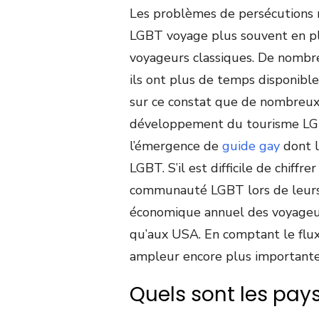
Les problèmes de persécutions 
LGBT voyage plus souvent en pl
voyageurs classiques. De nombre
ils ont plus de temps disponible
sur ce constat que de nombreux 
développement du tourisme LGBT
l’émergence de
guide gay
dont l
LGBT. S’il est difficile de chiff
communauté LGBT lors de leurs 
économique annuel des voyageur
qu’aux USA. En comptant le flux 
ampleur encore plus importante
Quels sont les pays