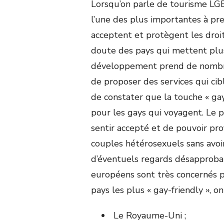
Lorsqu’on parle de tourisme LGB
l’une des plus importantes à pre
acceptent et protègent les dro
doute des pays qui mettent plus
développement prend de nombreu
de proposer des services qui ci
de constater que la touche « gay
pour les gays qui voyagent. Le
sentir accepté et de pouvoir pr
couples hétérosexuels sans avoir 
d’éventuels regards désapprobate
européens sont très concernés 
pays les plus « gay-friendly », on
Le Royaume-Uni ;