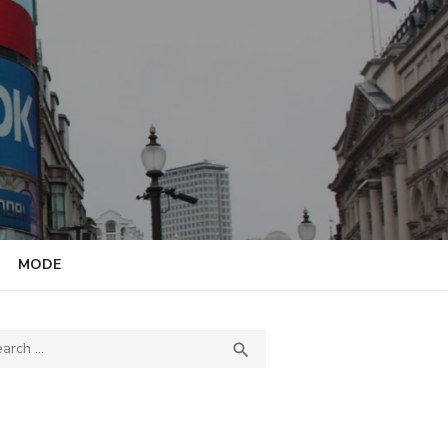
MODE
ch
SEARCH
