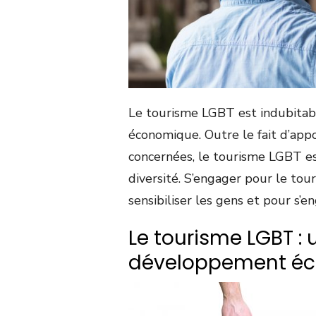
Le tourisme LGBT est indubita
économique. Outre le fait d’ap
concernées, le tourisme LGBT est
diversité. S’engager pour le t
sensibiliser les gens et pour s’
Le tourisme LGBT : 
développement é