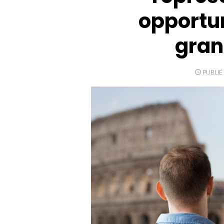
opportun
gran
PUBLIÉ