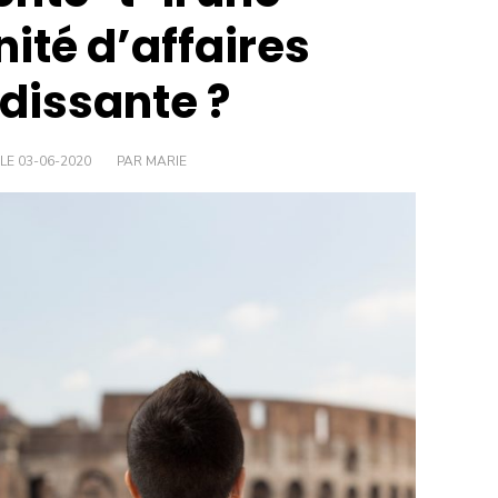
ité d’affaires
dissante ?
 LE 03-06-2020
PAR MARIE